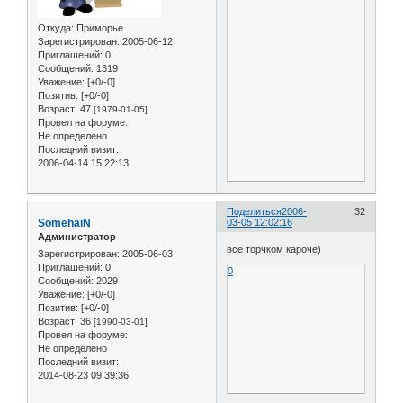
Откуда:
Приморье
Зарегистрирован
: 2005-06-12
Приглашений:
0
Сообщений:
1319
Уважение:
[+0/-0]
Позитив:
[+0/-0]
Возраст:
47
[1979-01-05]
Провел на форуме:
Не определено
Последний визит:
2006-04-14 15:22:13
Поделиться
2006-
32
SomehaiN
03-05 12:02:16
Администратор
все торчком кароче)
Зарегистрирован
: 2005-06-03
Приглашений:
0
0
Сообщений:
2029
Уважение:
[+0/-0]
Позитив:
[+0/-0]
Возраст:
36
[1990-03-01]
Провел на форуме:
Не определено
Последний визит:
2014-08-23 09:39:36