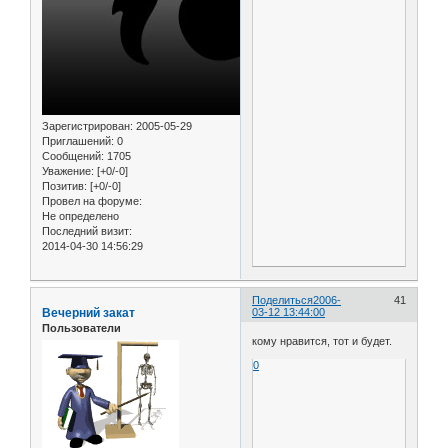
Зарегистрирован
: 2005-05-29
Приглашений:
0
Сообщений:
1705
Уважение:
[+0/-0]
Позитив:
[+0/-0]
Провел на форуме:
Не определено
Последний визит:
2014-04-30 14:56:29
Поделиться
2006-
41
Вечерний закат
03-12 13:44:00
Пользователи
кому нравится, тот и будет.
0