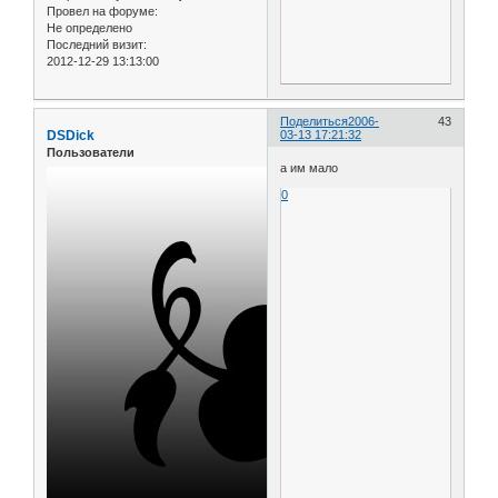
Провел на форуме:
Не определено
Последний визит:
2012-12-29 13:13:00
Поделиться
2006-
43
DSDick
03-13 17:21:32
Пользователи
а им мало
0