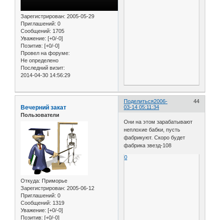
Зарегистрирован
: 2005-05-29
Приглашений:
0
Сообщений:
1705
Уважение:
[+0/-0]
Позитив:
[+0/-0]
Провел на форуме:
Не определено
Последний визит:
2014-04-30 14:56:29
Поделиться
2006-
44
Вечерний закат
03-14 05:11:34
Пользователи
Они на этом зарабатывают
неплохие бабки, пусть
фабрикуют. Скоро будет
фабрика звезд-108
0
Откуда:
Приморье
Зарегистрирован
: 2005-06-12
Приглашений:
0
Сообщений:
1319
Уважение:
[+0/-0]
Позитив:
[+0/-0]