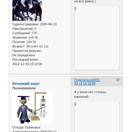
но все равно.)
0
Зарегистрирован
: 2005-06-10
Приглашений:
0
Сообщений:
775
Уважение:
[+0/-0]
Позитив:
[+0/-0]
Возраст:
39
[1987-02-12]
Провел на форуме:
Не определено
Последний визит:
2012-12-29 13:13:00
Поделиться
2006-
37
Вечерний закат
03-11 16:10:56
Пользователи
А у меня нет столько
кирпичей.
0
Откуда:
Приморье
Зарегистрирован
: 2005-06-12