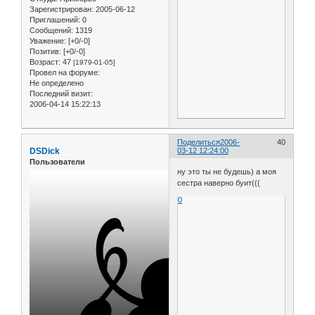
Зарегистрирован
: 2005-06-12
Приглашений:
0
Сообщений:
1319
Уважение:
[+0/-0]
Позитив:
[+0/-0]
Возраст:
47
[1979-01-05]
Провел на форуме:
Не определено
Последний визит:
2006-04-14 15:22:13
Поделиться
2006-
40
DSDick
03-12 12:24:00
Пользователи
ну это ты не будешь) а моя
сестра наверно буит(((
0