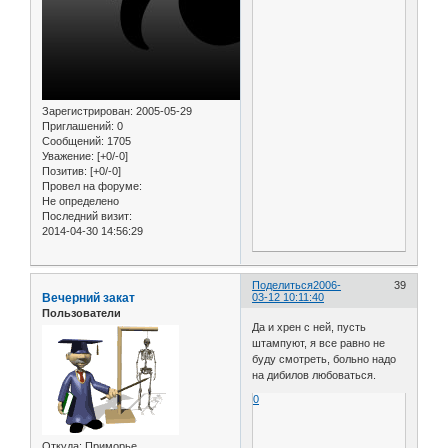
Зарегистрирован
: 2005-05-29
Приглашений:
0
Сообщений:
1705
Уважение:
[+0/-0]
Позитив:
[+0/-0]
Провел на форуме:
Не определено
Последний визит:
2014-04-30 14:56:29
Поделиться
2006-
39
Вечерний закат
03-12 10:11:40
Пользователи
Да и хрен с ней, пусть
штампуют, я все равно не
буду смотреть, больно надо
на дибилов любоваться.
0
Откуда:
Приморье