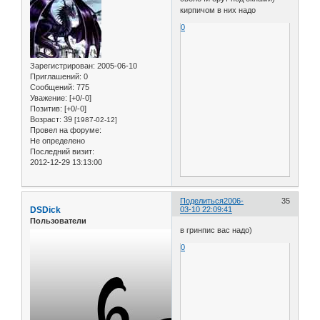
кирпичом в них надо
0
Зарегистрирован
: 2005-06-10
Приглашений:
0
Сообщений:
775
Уважение:
[+0/-0]
Позитив:
[+0/-0]
Возраст:
39
[1987-02-12]
Провел на форуме:
Не определено
Последний визит:
2012-12-29 13:13:00
Поделиться
2006-
35
DSDick
03-10 22:09:41
Пользователи
в гринпис вас надо)
0