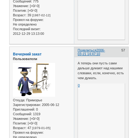
Сообщений:
775
Уважение:
[+0/-0]
Позитив:
[+0/-0]
Возраст:
39
[1987-02-12]
Провел на форуме:
Не определено
Последний визит:
2012-12-29 13:13:00
Поделиться
2006-
57
Вечерний закат
03-21 14:47:10
Пользователи
А теперь они пусть сами
дальше думают над нашими
словами, если, конечно, есть
чем думать.
0
Откуда:
Приморье
Зарегистрирован
: 2005-06-12
Приглашений:
0
Сообщений:
1319
Уважение:
[+0/-0]
Позитив:
[+0/-0]
Возраст:
47
[1979-01-05]
Провел на форуме:
Не определено