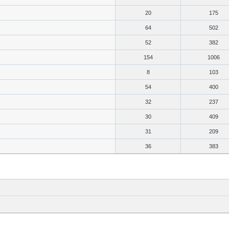
20
175
64
502
52
382
154
1006
8
103
54
400
32
237
30
409
31
209
36
383