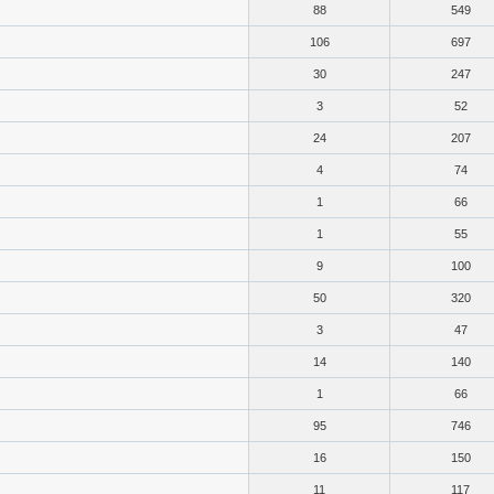
88
549
106
697
30
247
3
52
24
207
4
74
1
66
1
55
9
100
50
320
3
47
14
140
1
66
95
746
16
150
11
117