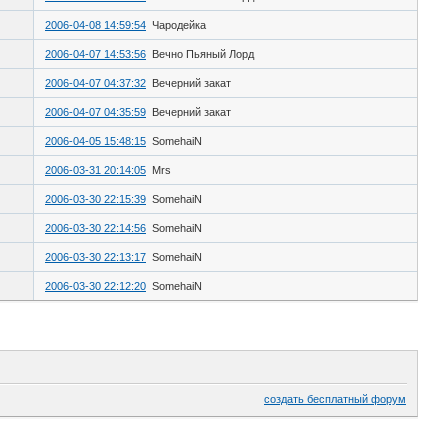
2006-04-08 14:59:54
Чародейка
2006-04-07 14:53:56
Вечно Пьяный Лорд
2006-04-07 04:37:32
Вечерний закат
2006-04-07 04:35:59
Вечерний закат
2006-04-05 15:48:15
SomehaiN
2006-03-31 20:14:05
Mrs
2006-03-30 22:15:39
SomehaiN
2006-03-30 22:14:56
SomehaiN
2006-03-30 22:13:17
SomehaiN
2006-03-30 22:12:20
SomehaiN
создать бесплатный форум