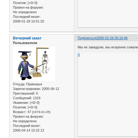
Позитив:
[+0/-0]
Провел на форуме:
Не определено
Последний визит:
2008-01-28 10:51:20
Вечерний закат
Поделиться
2006-02-26 05:16:46
Пользователи
Мы не завидуем, мы искренне сожале
0
Откуда:
Приморье
Зарегистрирован
: 2005-06-12
Приглашений:
0
Сообщений:
1319
Уважение:
[+0/-0]
Позитив:
[+0/-0]
Возраст:
47
[1979-01-05]
Провел на форуме:
Не определено
Последний визит:
2006-04-14 15:22:13