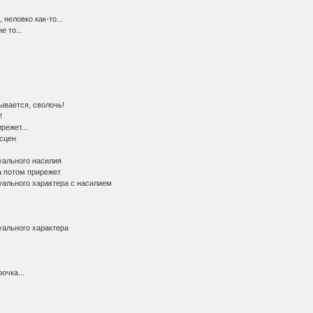
 неловко как-то...
е то...
ывается, сволочь!
!
режет...
сцен
уального насилия
а потом прирежет
уального характера с насилием
уального характера
очка...