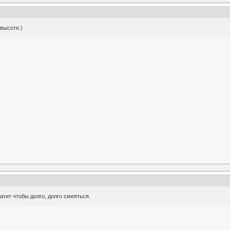
высоте.)
ватит чтобы долго, долго смеяться.