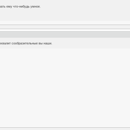
зать ему что-нибудь умное.
похвалит сообразительные вы наши.