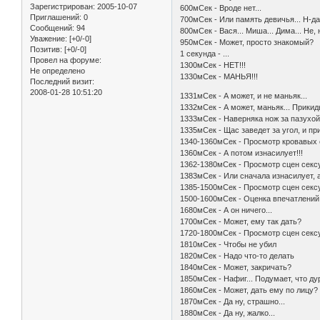
Зарегистрирован
: 2005-10-07
600мСек - Вроде нет...
Приглашений:
0
700мСек - Или память девичья... Н-да,
Сообщений:
94
800мСек - Вася... Миша... Дима... Не, н
Уважение:
[+0/-0]
950мСек - Может, просто знакомый?
Позитив:
[+0/-0]
1 секунда - ...
Провел на форуме:
1300мСек - НЕТ!!!
Не определено
1330мСек - МАНЬЯ!!!
Последний визит:
2008-01-28 10:51:20
1331мСек - А может, и не маньяк...
1332мСек - А может, маньяк... Прикид
1333мСек - Наверняка нож за пазухой
1335мСек - Щас заведет за угол, и при
1340-1360мСек - Просмотр кровавых 
1360мСек - А потом изнасилует!!!
1362-1380мСек - Просмотр сцен секс
1383мСек - Или сначала изнасилует, 
1385-1500мСек - Просмотр сцен секс
1500-1600мСек - Оценка впечатлений
1680мСек - А он ничего...
1700мСек - Может, ему так дать?
1720-1800мСек - Просмотр сцен секс
1810мСек - Чтобы не убил
1820мСек - Надо что-то делать
1840мСек - Может, закричать?
1850мСек - Нафиг... Подумает, что дур
1860мСек - Может, дать ему по лицу?
1870мСек - Да ну, страшно...
1880мСек - Да ну, жалко...