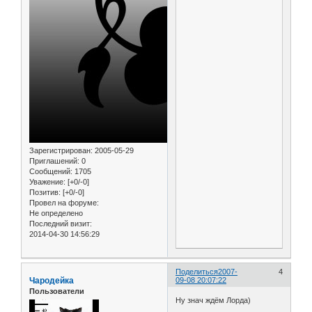
Зарегистрирован
: 2005-05-29
Приглашений:
0
Сообщений:
1705
Уважение:
[+0/-0]
Позитив:
[+0/-0]
Провел на форуме:
Не определено
Последний визит:
2014-04-30 14:56:29
Поделиться
2007-
4
Чародейка
09-08 20:07:22
Пользователи
Ну знач ждём Лорда)