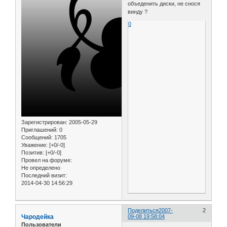
объеденить диски, не снося
винду ?
0
Зарегистрирован
: 2005-05-29
Приглашений:
0
Сообщений:
1705
Уважение:
[+0/-0]
Позитив:
[+0/-0]
Провел на форуме:
Не определено
Последний визит:
2014-04-30 14:56:29
Поделиться
2007-
2
Чародейка
09-08 19:58:04
Пользователи