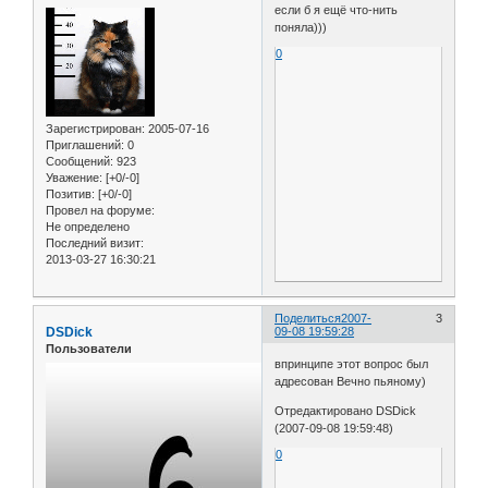
если б я ещё что-нить
поняла)))
0
Зарегистрирован
: 2005-07-16
Приглашений:
0
Сообщений:
923
Уважение:
[+0/-0]
Позитив:
[+0/-0]
Провел на форуме:
Не определено
Последний визит:
2013-03-27 16:30:21
Поделиться
2007-
3
DSDick
09-08 19:59:28
Пользователи
впринципе этот вопрос был
адресован Вечно пьяному)
Отредактировано DSDick
(2007-09-08 19:59:48)
0