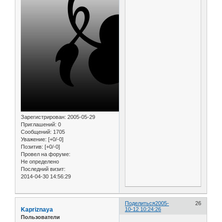
Зарегистрирован
: 2005-05-29
Приглашений:
0
Сообщений:
1705
Уважение:
[+0/-0]
Позитив:
[+0/-0]
Провел на форуме:
Не определено
Последний визит:
2014-04-30 14:56:29
Поделиться
2005-
26
Kapriznaya
10-12 10:24:26
Пользователи