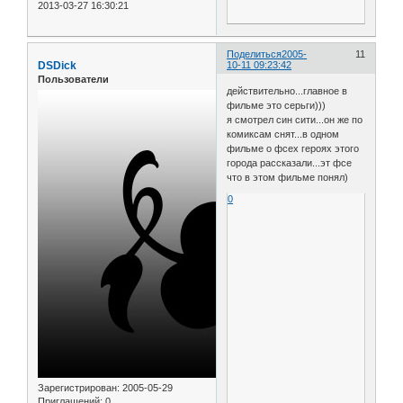
2013-03-27 16:30:21
Поделиться
2005-
11
DSDick
10-11 09:23:42
Пользователи
действительно...главное в
фильме это серьги)))
я смотрел син сити...он же по
комиксам снят...в одном
фильме о фсех героях этого
города рассказали...эт фсе
что в этом фильме понял)
0
Зарегистрирован
: 2005-05-29
Приглашений:
0