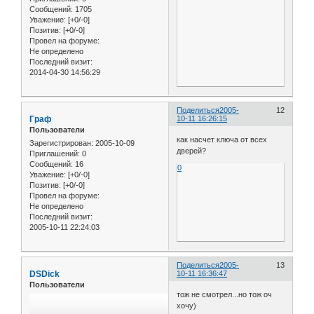
Сообщений:
1705
Уважение:
[+0/-0]
Позитив:
[+0/-0]
Провел на форуме:
Не определено
Последний визит:
2014-04-30 14:56:29
Поделиться
2005-
12
Граф
10-11 16:26:15
Пользователи
как насчет ключа от всех
Зарегистрирован
: 2005-10-09
дверей?
Приглашений:
0
Сообщений:
16
0
Уважение:
[+0/-0]
Позитив:
[+0/-0]
Провел на форуме:
Не определено
Последний визит:
2005-10-11 22:24:03
Поделиться
2005-
13
DSDick
10-11 16:36:47
Пользователи
тож не смотрел...но тож оч
хочу)