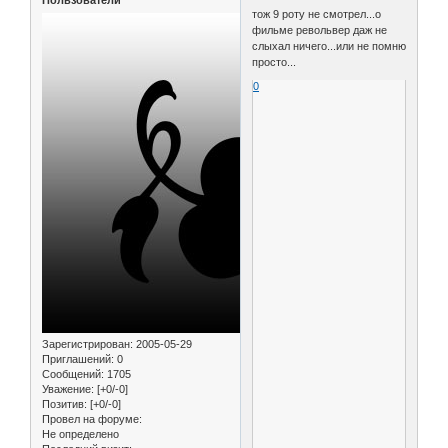
Пользователи
тож 9 роту не смотрел...о
фильме револьвер даж не
слыхал ничего...или не помню
просто...
0
Зарегистрирован
: 2005-05-29
Приглашений:
0
Сообщений:
1705
Уважение:
[+0/-0]
Позитив:
[+0/-0]
Провел на форуме:
Не определено