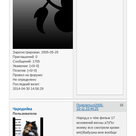
Зарегистрирован
: 2005-05-29
Приглашений:
0
Сообщений:
1705
Уважение:
[+0/-0]
Позитив:
[+0/-0]
Провел на форуме:
Не определено
Последний визит:
2014-04-30 14:56:29
Поделиться
2005-
16
Чародейка
10-11 23:44:25
Пользователи
Народ,а о чём фильм 17
мгновений весны а?)По-
моему все смотрели кроме
мя))Бабушка мне вообще