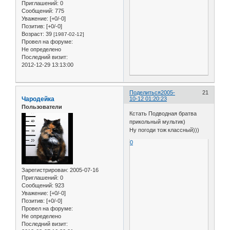
Приглашений:
0
Сообщений:
775
Уважение:
[+0/-0]
Позитив:
[+0/-0]
Возраст:
39
[1987-02-12]
Провел на форуме:
Не определено
Последний визит:
2012-12-29 13:13:00
Поделиться
2005-
21
Чародейка
10-12 01:20:23
Пользователи
Кстать Подводная братва
прикольный мультик)
Ну погоди тож классный)))
0
Зарегистрирован
: 2005-07-16
Приглашений:
0
Сообщений:
923
Уважение:
[+0/-0]
Позитив:
[+0/-0]
Провел на форуме:
Не определено
Последний визит: