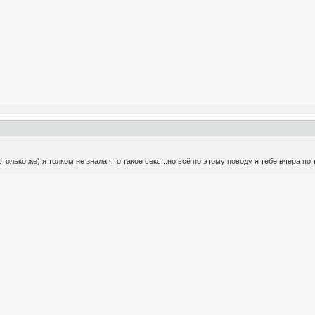
только же) я толком не знала что такое секс...но всё по этому поводу я тебе вчера по