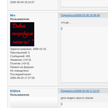
2006-09-09 18:16:07
Mrs
Поделиться
2006-02-06 16:58:49
Пользователи
это дя...
0
Зарегистрирован
: 2006-01-01
Приглашений:
0
Сообщений:
455
Уважение:
[+0/-0]
Позитив:
[+0/-0]
Провел на форуме:
Не определено
Последний визит:
2006-08-03 17:37:58
DSDick
Поделиться
2006-02-06 17:11:07
Пользователи
дети индиго просто пошли
0