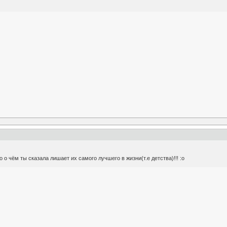
о о чём ты сказала лишает их самого лучшего в жизни(т.е детства)!!! :o