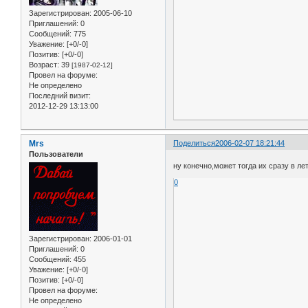
Зарегистрирован
: 2005-06-10
Приглашений:
0
Сообщений:
775
Уважение:
[+0/-0]
Позитив:
[+0/-0]
Возраст:
39
[1987-02-12]
Провел на форуме:
Не определено
Последний визит:
2012-12-29 13:13:00
Mrs
Поделиться
2006-02-07 18:21:44
Пользователи
ну конечно,может тогда их сразу в ле
0
Зарегистрирован
: 2006-01-01
Приглашений:
0
Сообщений:
455
Уважение:
[+0/-0]
Позитив:
[+0/-0]
Провел на форуме:
Не определено