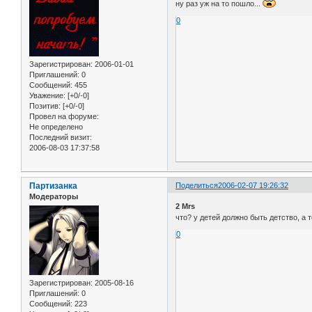
ну раз уж на то пошло...
0
Зарегистрирован
: 2006-01-01
Приглашений:
0
Сообщений:
455
Уважение:
[+0/-0]
Позитив:
[+0/-0]
Провел на форуме:
Не определено
Последний визит:
2006-08-03 17:37:58
Партизанка
Поделиться
2006-02-07 19:26:32
Модераторы
2 Mrs
что? у детей должно быть детство, а т
0
Зарегистрирован
: 2005-08-16
Приглашений:
0
Сообщений:
223