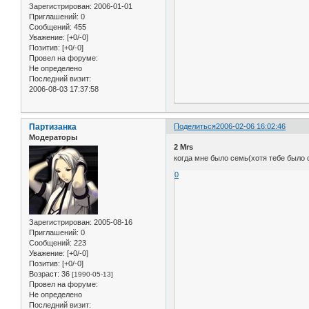
Зарегистрирован
: 2006-01-01
Приглашений:
0
Сообщений:
455
Уважение:
[+0/-0]
Позитив:
[+0/-0]
Провел на форуме:
Не определено
Последний визит:
2006-08-03 17:37:58
Партизанка
Поделиться
2006-02-06 16:02:46
Модераторы
2 Mrs
когда мне было семь(хотя тебе было с
0
Зарегистрирован
: 2005-08-16
Приглашений:
0
Сообщений:
223
Уважение:
[+0/-0]
Позитив:
[+0/-0]
Возраст:
36
[1990-05-13]
Провел на форуме:
Не определено
Последний визит: