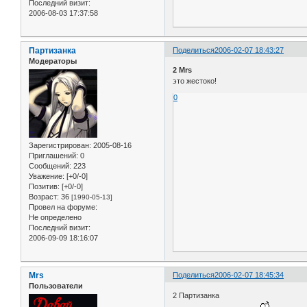
Последний визит:
2006-08-03 17:37:58
Партизанка
Поделиться
2006-02-07 18:43:27
Модераторы
2 Mrs
это жестоко!
0
Зарегистрирован
: 2005-08-16
Приглашений:
0
Сообщений:
223
Уважение:
[+0/-0]
Позитив:
[+0/-0]
Возраст:
36
[1990-05-13]
Провел на форуме:
Не определено
Последний визит:
2006-09-09 18:16:07
Mrs
Поделиться
2006-02-07 18:45:34
Пользователи
2 Партизанка