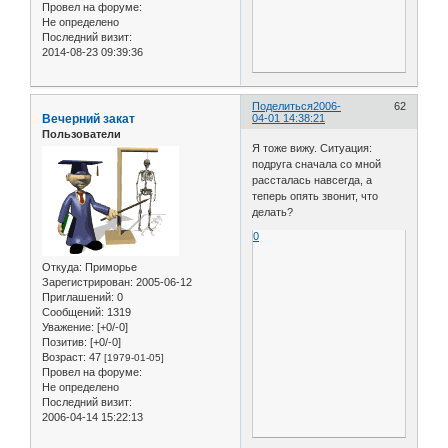
Провел на форуме:
Не определено
Последний визит:
2014-08-23 09:39:36
Поделиться
2006-
62
Вечерний закат
04-01 14:38:21
Пользователи
Я тоже вижу. Ситуация:
подруга сначала со мной
рассталась навсегда, а
теперь опять звонит, что
делать?
0
Откуда:
Приморье
Зарегистрирован
: 2005-06-12
Приглашений:
0
Сообщений:
1319
Уважение:
[+0/-0]
Позитив:
[+0/-0]
Возраст:
47
[1979-01-05]
Провел на форуме:
Не определено
Последний визит:
2006-04-14 15:22:13