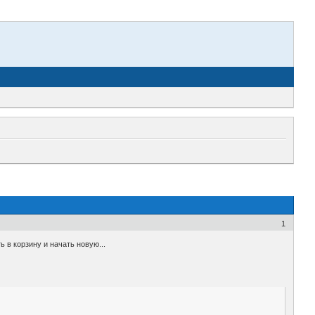
1
 в корзину и начать новую...