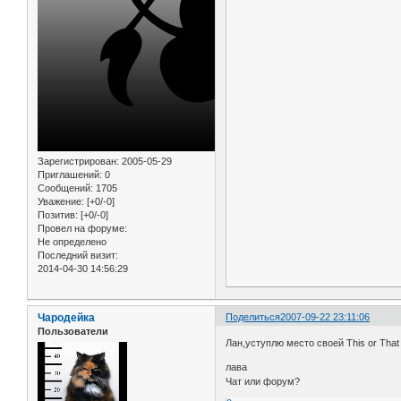
Зарегистрирован
: 2005-05-29
Приглашений:
0
Сообщений:
1705
Уважение:
[+0/-0]
Позитив:
[+0/-0]
Провел на форуме:
Не определено
Последний визит:
2014-04-30 14:56:29
Чародейка
Поделиться
2007-09-22 23:11:06
Пользователи
Лан,уступлю место своей This or That
лава
Чат или форум?