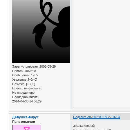
Зарегистрирован
: 2005-05-29
Приглашений:
0
Сообщений:
1705
Уважение:
[+0/-0]
Позитив:
[+0/-0]
Провел на форуме:
Не определено
Последний визит:
2014-04-30 14:56:29
Девушка-вирус
Поделиться
2007-09-09 22:16:34
Пользователи
апельсиновый