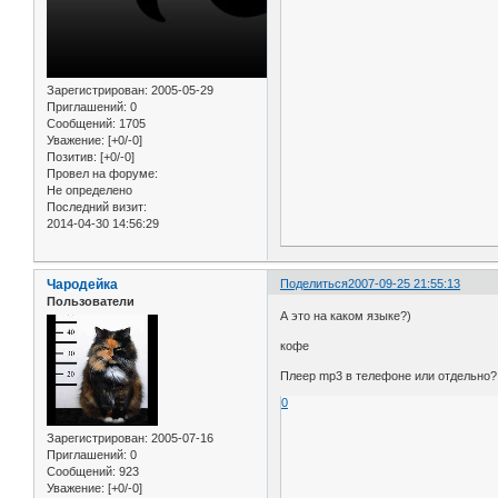
Зарегистрирован
: 2005-05-29
Приглашений:
0
Сообщений:
1705
Уважение:
[+0/-0]
Позитив:
[+0/-0]
Провел на форуме:
Не определено
Последний визит:
2014-04-30 14:56:29
Чародейка
Поделиться
2007-09-25 21:55:13
Пользователи
А это на каком языке?)
кофе
Плеер mp3 в телефоне или отдельно?
0
Зарегистрирован
: 2005-07-16
Приглашений:
0
Сообщений:
923
Уважение:
[+0/-0]