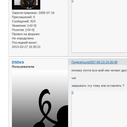
0
Зарегистрирован
: 2005-07-16
Приглашений:
0
Сообщений:
923
Уважение:
[+0/-0]
Позитив:
[+0/-0]
Провел на форуме:
Не определено
Последний визит:
2013-03-27 16:30:21
DSDick
Поделиться
2007-09-23 10:30:48
Пользователи
почему почти все мой ник читают дис
чат
закрывать эту тему или оставлять ?
0