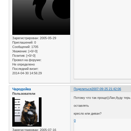
Зарегистрирован
: 2005-05-29
Приглашений:
0
Сообщений:
1705
Уважение:
[+0/-0]
Позитив:
[+0/-0]
Провел на форуме:
Не определено
Последний визит:
2014-04-30 14:56:29
Чародейка
Поделиться
2007-09-25 21:42:06
Пользователи
Потому что так проще))Лан,буду терь
оставлять
кресло или диван?
0
Зарегистрирован
: 2005-07-16