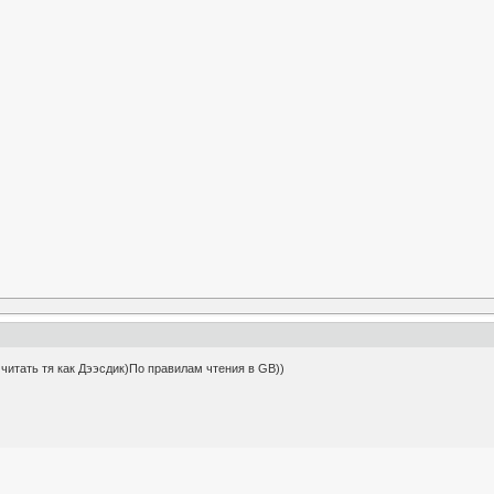
 читать тя как Дээсдик)По правилам чтения в GB))