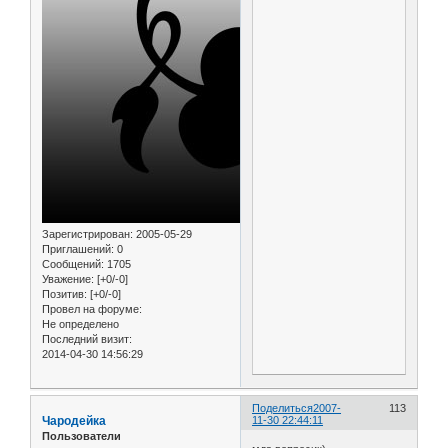
Зарегистрирован
: 2005-05-29
Приглашений:
0
Сообщений:
1705
Уважение:
[+0/-0]
Позитив:
[+0/-0]
Провел на форуме:
Не определено
Последний визит:
2014-04-30 14:56:29
Поделиться
2007-
113
Чародейка
11-30 22:44:11
Пользователи