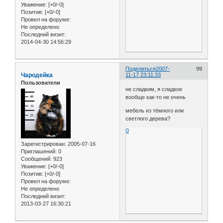
Уважение:
[+0/-0]
Позитив:
[+0/-0]
Провел на форуме:
Не определено
Последний визит:
2014-04-30 14:56:29
Поделиться
2007-
99
Чародейка
11-17 23:11:33
Пользователи
не сладким, я сладкое
вообще как-то не очень
мебель из тёмного или
светлого дерева?
0
Зарегистрирован
: 2005-07-16
Приглашений:
0
Сообщений:
923
Уважение:
[+0/-0]
Позитив:
[+0/-0]
Провел на форуме:
Не определено
Последний визит:
2013-03-27 16:30:21