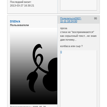
Последний визит:
2013-03-27 16:30:21
Поделиться
2007-
95
DSDick
11-11 18:24:00
Пользователи
проза
стихи не "воспринимаются"
как серьезный текст...не знаю
даж почему...
колбаса или сыр ?
0