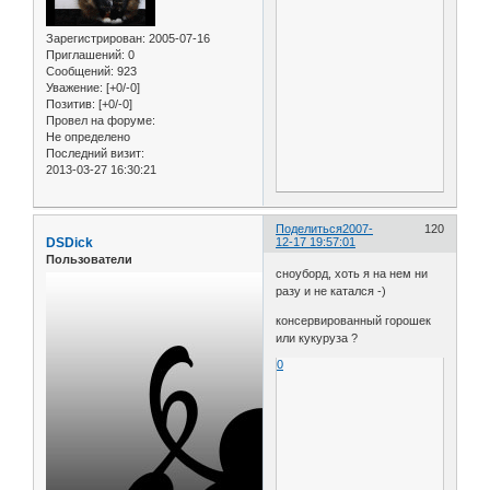
Зарегистрирован
: 2005-07-16
Приглашений:
0
Сообщений:
923
Уважение:
[+0/-0]
Позитив:
[+0/-0]
Провел на форуме:
Не определено
Последний визит:
2013-03-27 16:30:21
Поделиться
2007-
120
DSDick
12-17 19:57:01
Пользователи
сноуборд, хоть я на нем ни
разу и не катался -)
консервированный горошек
или кукуруза ?
0