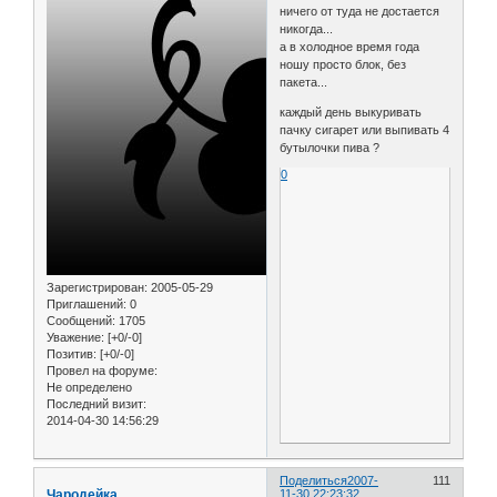
ничего от туда не достается
никогда...
а в холодное время года
ношу просто блок, без
пакета...
каждый день выкуривать
пачку сигарет или выпивать 4
бутылочки пива ?
0
Зарегистрирован
: 2005-05-29
Приглашений:
0
Сообщений:
1705
Уважение:
[+0/-0]
Позитив:
[+0/-0]
Провел на форуме:
Не определено
Последний визит:
2014-04-30 14:56:29
Поделиться
2007-
111
Чародейка
11-30 22:23:32