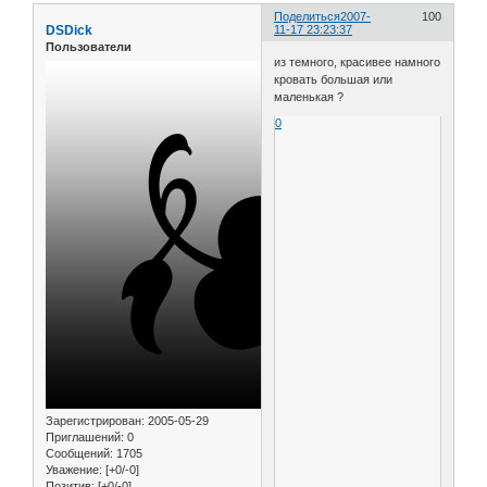
Поделиться
2007-
100
DSDick
11-17 23:23:37
Пользователи
из темного, красивее намного
кровать большая или
маленькая ?
0
Зарегистрирован
: 2005-05-29
Приглашений:
0
Сообщений:
1705
Уважение:
[+0/-0]
Позитив:
[+0/-0]