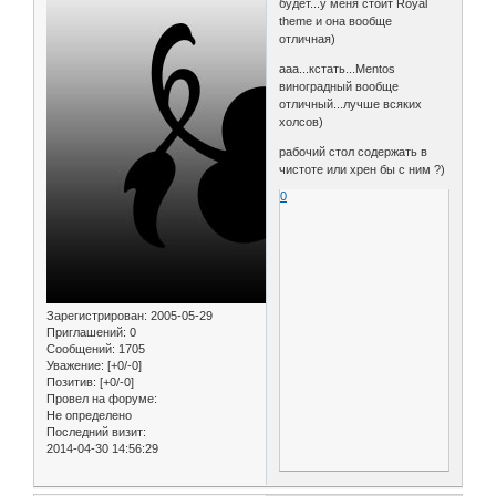
будет...у меня стоит Royal
theme и она вообще
отличная)
ааа...кстать...Mentos
виноградный вообще
отличный...лучше всяких
холсов)
рабочий стол содержать в
чистоте или хрен бы с ним ?)
0
Зарегистрирован
: 2005-05-29
Приглашений:
0
Сообщений:
1705
Уважение:
[+0/-0]
Позитив:
[+0/-0]
Провел на форуме:
Не определено
Последний визит:
2014-04-30 14:56:29