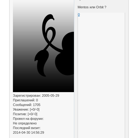
Mentos или Orbit ?
0
Зарегистрирован
: 2005-05-29
Приглашений:
0
Сообщений:
1705
Уважение:
[+0/-0]
Позитив:
[+0/-0]
Провел на форуме:
Не определено
Последний визит:
2014-04-30 14:56:29