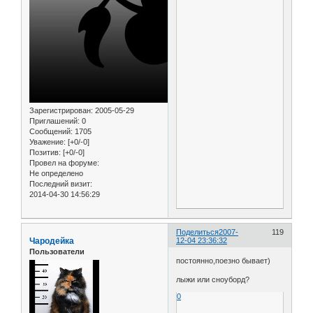
Зарегистрирован
: 2005-05-29
Приглашений:
0
Сообщений:
1705
Уважение:
[+0/-0]
Позитив:
[+0/-0]
Провел на форуме:
Не определено
Последний визит:
2014-04-30 14:56:29
Поделиться
2007-
119
Чародейка
12-04 23:36:32
Пользователи
постоянно,поезно бывает)
лыжи или сноуборд?
0