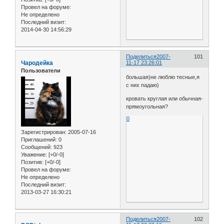
Провел на форуме:
Не определено
Последний визит:
2014-04-30 14:56:29
Поделиться
2007-
101
Чародейка
11-17 23:26:01
Пользователи
большая)не люблю тесные,я
с них падаю)
кровать круглая или обычная-
прямоугольная?
0
Зарегистрирован
: 2005-07-16
Приглашений:
0
Сообщений:
923
Уважение:
[+0/-0]
Позитив:
[+0/-0]
Провел на форуме:
Не определено
Последний визит:
2013-03-27 16:30:21
Поделиться
2007-
102