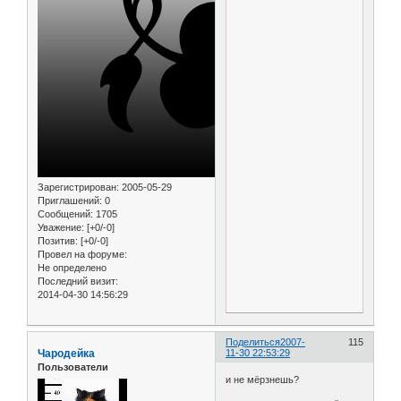
Зарегистрирован
: 2005-05-29
Приглашений:
0
Сообщений:
1705
Уважение:
[+0/-0]
Позитив:
[+0/-0]
Провел на форуме:
Не определено
Последний визит:
2014-04-30 14:56:29
Поделиться
2007-
115
Чародейка
11-30 22:53:29
Пользователи
и не мёрзнешь?