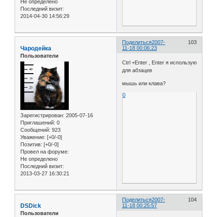
Не определено
Последний визит:
2014-04-30 14:56:29
Поделиться
2007-
103
Чародейка
11-18 00:06:23
Пользователи
Ctrl +Enter , Enter я использую
для абзацев
мышь или клава?
0
Зарегистрирован
: 2005-07-16
Приглашений:
0
Сообщений:
923
Уважение:
[+0/-0]
Позитив:
[+0/-0]
Провел на форуме:
Не определено
Последний визит:
2013-03-27 16:30:21
Поделиться
2007-
104
DSDick
11-18 00:25:57
Пользователи