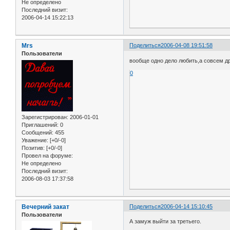
Не определено
Последний визит:
2006-04-14 15:22:13
Mrs
Поделиться
2006-04-08 19:51:58
Пользователи
вообще одно дело любить,а совсем др
0
Зарегистрирован
: 2006-01-01
Приглашений:
0
Сообщений:
455
Уважение:
[+0/-0]
Позитив:
[+0/-0]
Провел на форуме:
Не определено
Последний визит:
2006-08-03 17:37:58
Вечерний закат
Поделиться
2006-04-14 15:10:45
Пользователи
А замуж выйти за третьего.