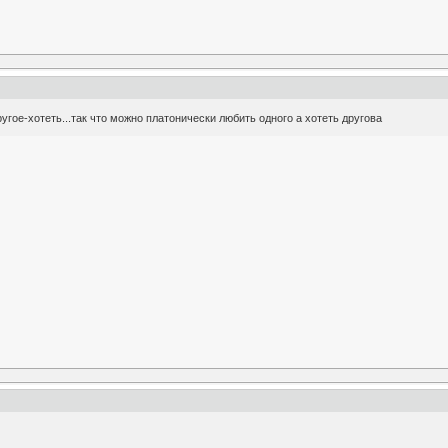
угое-хотеть...так что можно платонически любить одного а хотеть другова