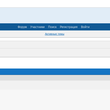
Форум
Участники
Поиск
Регистрация
Войти
Активные темы