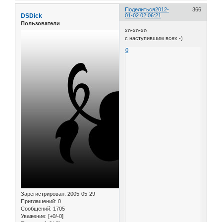
Поделиться
2012-
366
DSDick
01-02 02:06:21
Пользователи
хо-хо-хо
с наступившим всех -)
0
Зарегистрирован
: 2005-05-29
Приглашений:
0
Сообщений:
1705
Уважение:
[+0/-0]