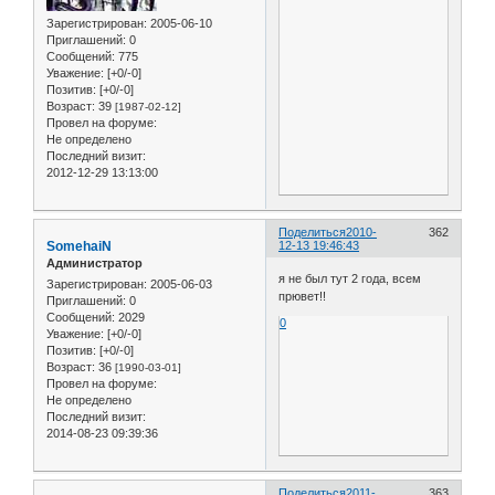
Зарегистрирован
: 2005-06-10
Приглашений:
0
Сообщений:
775
Уважение:
[+0/-0]
Позитив:
[+0/-0]
Возраст:
39
[1987-02-12]
Провел на форуме:
Не определено
Последний визит:
2012-12-29 13:13:00
Поделиться
2010-
362
SomehaiN
12-13 19:46:43
Администратор
я не был тут 2 года, всем
Зарегистрирован
: 2005-06-03
прювет!!
Приглашений:
0
Сообщений:
2029
0
Уважение:
[+0/-0]
Позитив:
[+0/-0]
Возраст:
36
[1990-03-01]
Провел на форуме:
Не определено
Последний визит:
2014-08-23 09:39:36
Поделиться
2011-
363