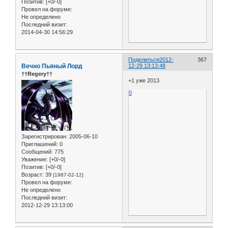
Позитив:
[+0/-0]
Провел на форуме:
Не определено
Последний визит:
2014-04-30 14:56:29
Поделиться
2012-
367
Вечно Пьяный Лорд
12-29 13:13:48
††Regery††
+1 уже 2013
0
Зарегистрирован
: 2005-06-10
Приглашений:
0
Сообщений:
775
Уважение:
[+0/-0]
Позитив:
[+0/-0]
Возраст:
39
[1987-02-12]
Провел на форуме:
Не определено
Последний визит:
2012-12-29 13:13:00