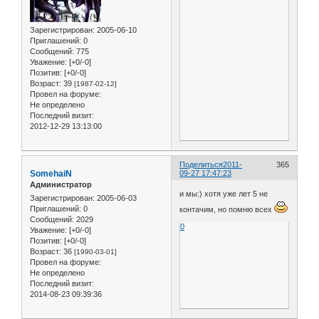
Зарегистрирован
: 2005-06-10
Приглашений:
0
Сообщений:
775
Уважение:
[+0/-0]
Позитив:
[+0/-0]
Возраст:
39
[1987-02-12]
Провел на форуме:
Не определено
Последний визит:
2012-12-29 13:13:00
Поделиться
2011-
365
SomehaiN
09-27 17:47:23
Администратор
и мы:) хотя уже лет 5 не
Зарегистрирован
: 2005-06-03
Приглашений:
0
контачим, но помню всех
Сообщений:
2029
0
Уважение:
[+0/-0]
Позитив:
[+0/-0]
Возраст:
36
[1990-03-01]
Провел на форуме:
Не определено
Последний визит:
2014-08-23 09:39:36